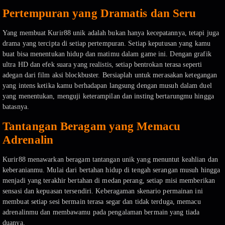
Pertempuran yang Dramatis dan Seru
Yang membuat Kurir88 unik adalah bukan hanya kecepatannya, tetapi juga
drama yang tercipta di setiap pertempuran. Setiap keputusan yang kamu
buat bisa menentukan hidup dan matimu dalam game ini. Dengan grafik
ultra HD dan efek suara yang realistis, setiap bentrokan terasa seperti
adegan dari film aksi blockbuster. Bersiaplah untuk merasakan ketegangan
yang intens ketika kamu berhadapan langsung dengan musuh dalam duel
yang menentukan, menguji keterampilan dan insting bertarungmu hingga
batasnya.
Tantangan Beragam yang Memacu
Adrenalin
Kurir88 menawarkan beragam tantangan unik yang menuntut keahlian dan
keberanianmu. Mulai dari bertahan hidup di tengah serangan musuh hingga
menjadi yang terakhir bertahan di medan perang, setiap misi memberikan
sensasi dan kepuasan tersendiri. Keberagaman skenario permainan ini
membuat setiap sesi bermain terasa segar dan tidak terduga, memacu
adrenalinmu dan membawamu pada pengalaman bermain yang tiada
duanya.