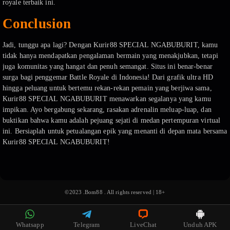
royale terbaik ini.
Conclusion
Jadi, tunggu apa lagi? Dengan Kurir88 SPECIAL NGABUBURIT, kamu
tidak hanya mendapatkan pengalaman bermain yang menakjubkan, tetapi
juga komunitas yang hangat dan penuh semangat. Situs ini benar-benar
surga bagi penggemar Battle Royale di Indonesia! Dari grafik ultra HD
hingga peluang untuk bertemu rekan-rekan pemain yang berjiwa sama,
Kurir88 SPECIAL NGABUBURIT menawarkan segalanya yang kamu
impikan. Ayo bergabung sekarang, rasakan adrenalin meluap-luap, dan
buktikan bahwa kamu adalah pejuang sejati di medan pertempuran virtual
ini. Bersiaplah untuk petualangan epik yang menanti di depan mata bersama
Kurir88 SPECIAL NGABUBURIT!
©2023 .
Bom88
. All rights reserved | 18+
Whatsapp
Telegram
LiveChat
Unduh APK