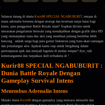
Selamat datang di dunia
Kurir88 SPECIAL NGABUBURIT
, tempat di
mana adrenalin bertemu dengan strategi dan keseruan tanpa batas bagi
kamu, para penggemar Battle Royale sejati! Siapkan dirimu untuk
merasakan pengalaman bermain yang menakjubkan dengan grafik ultra HD
yang memanjakan mata dan aksi yang membuat jantung berdebar lebih
kencang. adalah surga bagi para gamer Indonesia yang haus akan tantangan
dan petualangan seru. Apakah kamu siap untuk bergabung dalam
pertempuran epik dan menjadi legenda di medan tempur? Ayo, raih
kemenanganmu dan tunjukkan skill terbaikmu di !
Kurir88 SPECIAL NGABUBURIT :
Dunia Battle Royale Dengan
Gameplay Survival Intens
Menembus Adrenalin Intens
Masuki dunia
Kurir88
dengan gameplay yang memacu adrenalin dan