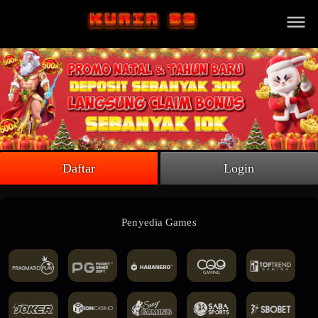
Whatsapp
Telegram
LiveChat
Unduh APK
Daftar
Login
Penyedia Games