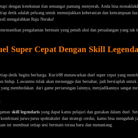
tapi dengan ketekunan dan semangat pantang menyerah, Anda bisa menaklukk
etiap detik adalah peluang untuk menunjukkan keberanian dan kemampuan lua
hasil mengalahkan Raja Neraka!
memastikan pengalaman bermain yang penuh aksi dan petualangan yang tak te
l Super Cepat Dengan Skill Legenda
etiap detik begitu berharga. Kurir88 menawarkan duel super cepat yang mem
han hidup. Lawanmu tidak akan menunggu dan bersabar, jadi bersiaplah untuk 
ng yang membedakan dari game pertarungan lainnya, menjadikannya sangat m
u
agaman
skill legendaris
yang dapat kamu pelajari dan gunakan dalam duel. Se
mbinasi jurus-jurus spektakuler dan strategi cerdas, kamu bisa mengubah j
 ini membuat setiap sesi bermain terasa baru dan menantang.