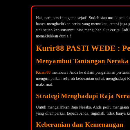
Hai, para pencinta game sejati! Sudah siap untuk petu
hanya menghadirkan cerita yang memukau, tetapi juga 
sini setiap keputusanmu bisa mengubah alur cerita. Jad
menaklukkan dunia !
Kurir88 PASTI WEDE : Pe
Menyambut Tantangan Neraka
Kurir88
membawa Anda ke dalam pengalaman pertarunga
mengumpulkan seluruh keberanian untuk menghadapi Raja
maksimal.
Strategi Menghadapi Raja Ner
Untuk mengalahkan Raja Neraka, Anda perlu mengasah k
yang dilemparkan kepada Anda. Ingatlah, tidak hanya 
Keberanian dan Kemenangan