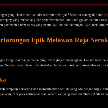
alangan yang akan membuat adrenalinmu melonjak? Selamat datang di dunia
Ku
gameplay yang menantang dan seru! Bersiaplah untuk tenggelam dalam narasi
ilah pahlawan dalam dunia yang penuh kejutan dan tantangan. Ayo, mari kita 
rtarungan Epik Melawan Raja Nerak
n yang tidak hanya menantang, tetapi juga menegangkan. Dengan latar bel
 Neraka. Setiap level menghadirkan tantangan unik yang mendebarkan, di ma
aka
eterampilan bertarung dan memanfaatkan senjata yang ada dengan bijak. Pil
kecepatan, tapi juga kelincahan dan kecerdikan yang akan membawa Anda ke 