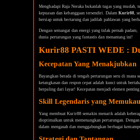
Menghadapi Raja Neraka bukanlah tugas yang mudah, te
kepuasan dan kebanggaan tersendiri. Dalam
Kurir88
, s
bersiap untuk bertarung dan jadilah pahlawan yang ber
Dengan semangat dan energi yang tidak pernah padam, 
dunia pertarungan yang fantastis dan menantang ini!
Kurir88 PASTI WEDE : Due
Kecepatan Yang Menakjubkan
Bayangkan berada di tengah pertarungan seru di mana s
ketangkasan dan respon cepat adalah kunci untuk berta
berpaling dari layar! Kecepatan menjadi elemen penti
Skill Legendaris yang Memuka
Yang membuat Kurir88 semakin menarik adalah keber
dioptimalkan untuk memenangkan pertarungan. Dengan ko
dalam mengasah dan menggabungkan berbagai kemampuan
Strategi dan Tantangan