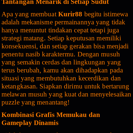
Tantangan Menarik di Setiap Sudut
Apa yang membuat
Kurir88
begitu istimewa
adalah mekanisme permainannya yang tidak
hanya menuntut tindakan cepat tetapi juga
strategi matang. Setiap keputusan memiliki
konsekuensi, dan setiap gerakan bisa menjadi
penentu nasib karaktermu. Dengan musuh
yang semakin cerdas dan lingkungan yang
terus berubah, kamu akan dihadapkan pada
situasi yang membutuhkan kecerdikan dan
ketangkasan. Siapkan dirimu untuk bertarung
melawan musuh yang kuat dan menyelesaikan
puzzle yang menantang!
Kombinasi Grafis Memukau dan
Gameplay Dinamis