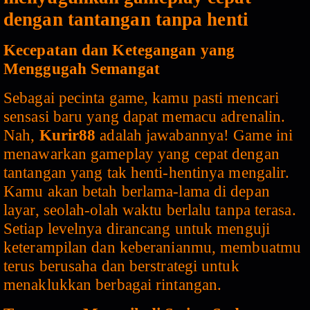
dengan tantangan tanpa henti
Kecepatan dan Ketegangan yang
Menggugah Semangat
Sebagai pecinta game, kamu pasti mencari
sensasi baru yang dapat memacu adrenalin.
Nah,
Kurir88
adalah jawabannya! Game ini
menawarkan gameplay yang cepat dengan
tantangan yang tak henti-hentinya mengalir.
Kamu akan betah berlama-lama di depan
layar, seolah-olah waktu berlalu tanpa terasa.
Setiap levelnya dirancang untuk menguji
keterampilan dan keberanianmu, membuatmu
terus berusaha dan berstrategi untuk
menaklukkan berbagai rintangan.