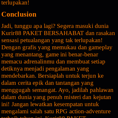
terlupakan!
Conclusion
Jadi, tunggu apa lagi? Segera masuki dunia
Kurir88 PAKET BERSAHABAT dan rasakan
sensasi petualangan yang tak terlupakan!
Dengan grafis yang memukau dan gameplay
yang menantang, game ini benar-benar
memacu adrenalinmu dan membuat setiap
detiknya menjadi pengalaman yang
mendebarkan. Bersiaplah untuk terjun ke
dalam cerita epik dan tantangan yang
menggugah semangat. Ayo, jadilah pahlawan
dalam dunia yang penuh misteri dan kejutan
ini! Jangan lewatkan kesempatan untuk
mengalami salah satu RPG action-adventure