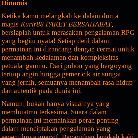
Dinamis
Ketika kamu melangkah ke dalam dunia
magis
Kurir88 PAKET BERSAHABAT
,
bersiaplah untuk merasakan pengalaman RPG
yang begitu nyata! Setiap detil dalam
permainan ini dirancang dengan cermat untuk
menambah kedalaman dan kompleksitas
petualanganmu. Dari pohon yang bergoyang
tertiup angin hingga gemericik air sungai
yang jernih, semuanya menambah rasa hidup
dan autentik pada dunia ini.
Namun, bukan hanya visualnya yang
membuatmu terkesima. Suara dalam
permainan ini memainkan peran penting
dalam menciptakan pengalaman yang
sepenuhnya imersif. Bayangkan langkah kaki