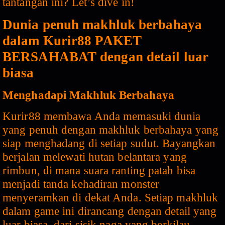
tantangan ini? Let’s dive in!
Dunia penuh makhluk berbahaya
dalam Kurir88 PAKET
BERSAHABAT dengan detail luar
biasa
Menghadapi Makhluk Berbahaya
Kurir88
membawa Anda memasuki dunia
yang penuh dengan makhluk berbahaya yang
siap menghadang di setiap sudut. Bayangkan
berjalan melewati hutan belantara yang
rimbun, di mana suara ranting patah bisa
menjadi tanda kehadiran monster
menyeramkan di dekat Anda. Setiap makhluk
dalam game ini dirancang dengan detail yang
luar biasa, dari sisik naga yang berkilau