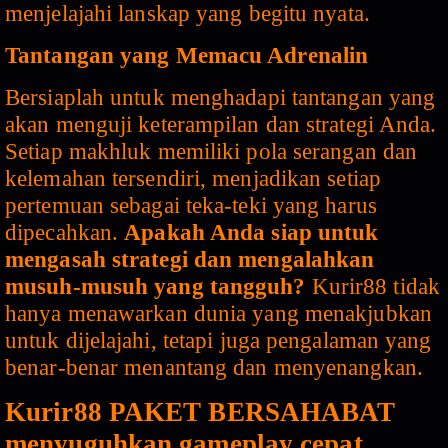
menjelajahi lanskap yang begitu nyata.
Tantangan yang Memacu Adrenalin
Bersiaplah untuk menghadapi tantangan yang
akan menguji keterampilan dan strategi Anda.
Setiap makhluk memiliki pola serangan dan
kelemahan tersendiri, menjadikan setiap
pertemuan sebagai teka-teki yang harus
dipecahkan.
Apakah Anda siap untuk
mengasah strategi dan mengalahkan
musuh-musuh yang tangguh?
Kurir88 tidak
hanya menawarkan dunia yang menakjubkan
untuk dijelajahi, tetapi juga pengalaman yang
benar-benar menantang dan menyenangkan.
Kurir88 PAKET BERSAHABAT
menyuguhkan gameplay cepat