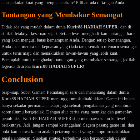
atau pukulan kuat yang menghancurkan? Pilihan ada di tangan Anda.
Tantangan yang Membakar Semangat
Tidak ada yang mudah dalam dunia
Kurir88 HADIAH SUPER
, dan di
sinilah letaknya keseruan sejati. Setiap level menghadirkan tantangan baru
yang akan menguji batas kemampuan Anda. Dengan setiap kemenangan,
Anda akan merasakan kepuasan yang tiada tara, semakin memacu semangat
untuk terus maju dan menaklukkan lawan-lawan yang lebih kuat.
Bersiaplah untuk menghadapi tantangan yang membakar semangat, jadilah
legenda di arena
Kurir88 HADIAH SUPER
!
Conclusion
Siap-siap, Sobat Gamer! Petualangan seru dan menantang dalam dunia
Kurir88 HADIAH SUPER menunggu untuk ditaklukkan! Game ini bukan
hanya sekadar permainan, tetapi juga sebuah pengalaman yang membuat
adrenalinmu bergejolak. Dengan alur cerita yang memikat dan gameplay
penuh aksi, Kurir88 HADIAH SUPER siap membawa kamu ke level
berikutnya. Jadi, jangan sampai ketinggalan! Segera pasang game ini, dan
buktikan bahwa kamu adalah petarung sejati yang mampu menaklukkan
segala rintangan. Siapkan strategi terbaikmu dan bergabunglah dalam