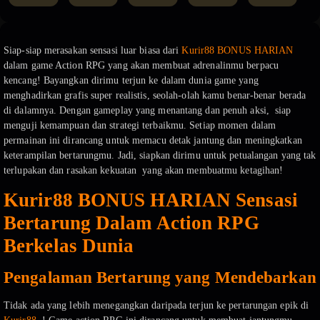
Siap-siap merasakan sensasi luar biasa dari
Kurir88 BONUS HARIAN
dalam game Action RPG yang akan membuat adrenalinmu berpacu
kencang! Bayangkan dirimu terjun ke dalam dunia game yang
menghadirkan grafis super realistis, seolah-olah kamu benar-benar berada
di dalamnya. Dengan gameplay yang menantang dan penuh aksi, siap
menguji kemampuan dan strategi terbaikmu. Setiap momen dalam
permainan ini dirancang untuk memacu detak jantung dan meningkatkan
keterampilan bertarungmu. Jadi, siapkan dirimu untuk petualangan yang tak
terlupakan dan rasakan kekuatan yang akan membuatmu ketagihan!
Kurir88 BONUS HARIAN Sensasi
Bertarung Dalam Action RPG
Berkelas Dunia
Pengalaman Bertarung yang Mendebarkan
Tidak ada yang lebih menegangkan daripada terjun ke pertarungan epik di