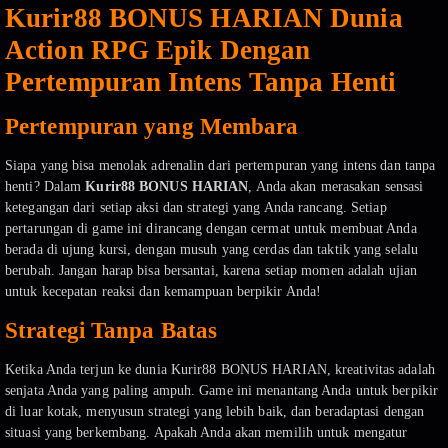
Kurir88 BONUS HARIAN Dunia
Action RPG Epik Dengan
Pertempuran Intens Tanpa Henti
Pertempuran yang Membara
Siapa yang bisa menolak adrenalin dari pertempuran yang intens dan tanpa
henti? Dalam
Kurir88 BONUS HARIAN
, Anda akan merasakan sensasi
ketegangan dari setiap aksi dan strategi yang Anda rancang. Setiap
pertarungan di game ini dirancang dengan cermat untuk membuat Anda
berada di ujung kursi, dengan musuh yang cerdas dan taktik yang selalu
berubah. Jangan harap bisa bersantai, karena setiap momen adalah ujian
untuk kecepatan reaksi dan kemampuan berpikir Anda!
Strategi Tanpa Batas
Ketika Anda terjun ke dunia Kurir88 BONUS HARIAN, kreativitas adalah
senjata Anda yang paling ampuh. Game ini menantang Anda untuk berpikir
di luar kotak, menyusun strategi yang lebih baik, dan beradaptasi dengan
situasi yang berkembang. Apakah Anda akan memilih untuk mengatur