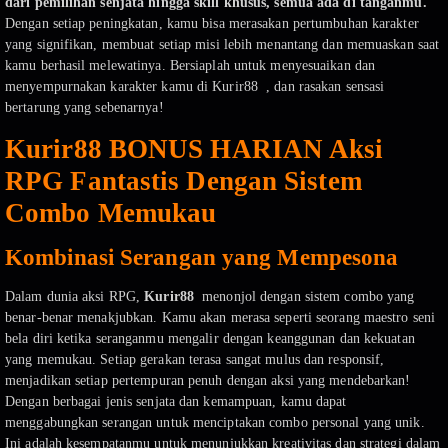
dari pemilihan senjata hingga skill khusus, semua ada di tanganmu.
Dengan setiap peningkatan, kamu bisa merasakan pertumbuhan karakter
yang signifikan, membuat setiap misi lebih menantang dan memuaskan saat
kamu berhasil melewatinya. Bersiaplah untuk menyesuaikan dan
menyempurnakan karakter kamu di Kurir88 , dan rasakan sensasi
bertarung yang sebenarnya!
Kurir88 BONUS HARIAN Aksi
RPG Fantastis Dengan Sistem
Combo Memukau
Kombinasi Serangan yang Mempesona
Dalam dunia aksi RPG,
Kurir88
menonjol dengan sistem combo yang
benar-benar menakjubkan. Kamu akan merasa seperti seorang maestro seni
bela diri ketika seranganmu mengalir dengan keanggunan dan kekuatan
yang memukau. Setiap gerakan terasa sangat mulus dan responsif,
menjadikan setiap pertempuran penuh dengan aksi yang mendebarkan!
Dengan berbagai jenis senjata dan kemampuan, kamu dapat
menggabungkan serangan untuk menciptakan combo personal yang unik.
Ini adalah kesempatanmu untuk menunjukkan kreativitas dan strategi dalam